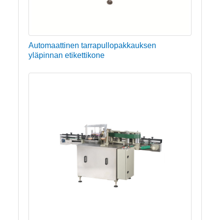
Automaattinen tarrapullopakkauksen
yläpinnan etikettikone