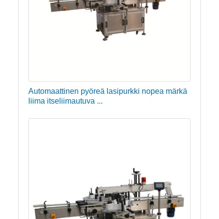
Automaattinen pyöreä lasipurkki nopea märkä
liima itseliimautuva ...