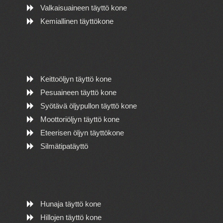
Valkaisuaineen täyttö kone
Kemiallinen täyttökone
Keittoöljyn täyttö kone
Pesuaineen täyttö kone
Syötävä öljypullon täyttö kone
Moottoriöljyn täyttö kone
Eteerisen öljyn täyttökone
Silmätipatäyttö
Hunaja täyttö kone
Hillojen täyttö kone