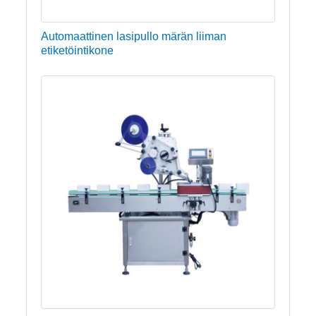
Automaattinen lasipullo märän liiman
etiketöintikone