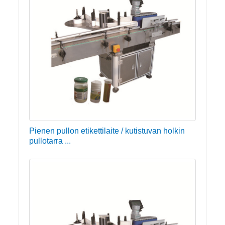
Pienen pullon etikettilaite / kutistuvan holkin
pullotarra ...