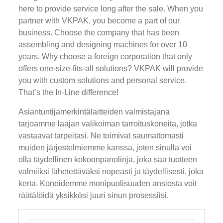
here to provide service long after the sale. When you
partner with VKPAK, you become a part of our
business. Choose the company that has been
assembling and designing machines for over 10
years. Why choose a foreign corporation that only
offers one-size-fits-all solutions? VKPAK will provide
you with custom solutions and personal service.
That’s the In-Line difference!
Asiantuntijamerkintälaitteiden valmistajana
tarjoamme laajan valikoiman tarroituskoneita, jotka
vastaavat tarpeitasi. Ne toimivat saumattomasti
muiden järjestelmiemme kanssa, joten sinulla voi
olla täydellinen kokoonpanolinja, joka saa tuotteen
valmiiksi lähetettäväksi nopeasti ja täydellisesti, joka
kerta. Koneidemme monipuolisuuden ansiosta voit
räätälöidä yksikkösi juuri sinun prosessiisi.