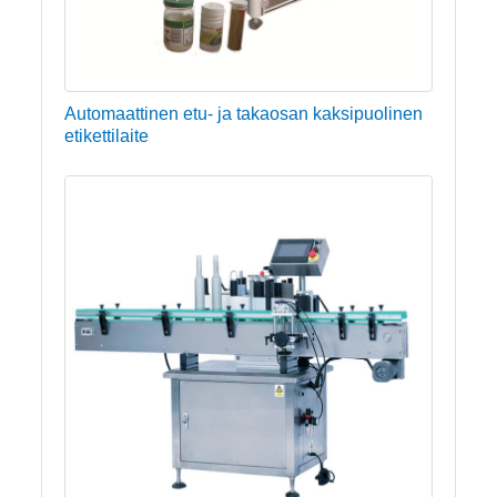
Automaattinen etu- ja takaosan kaksipuolinen
etikettilaite