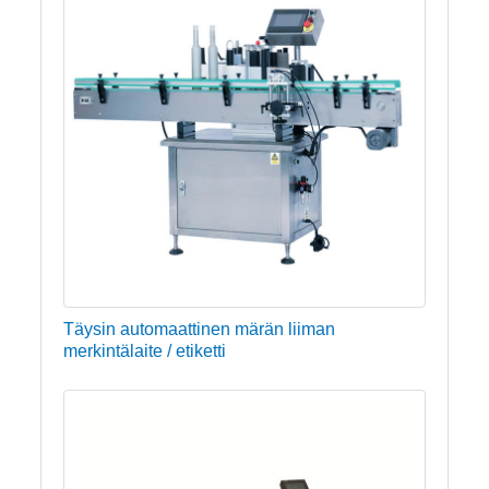
Täysin automaattinen märän liiman
merkintälaite / etiketti