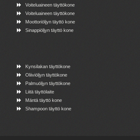
Voiteluaineen täyttökone
Voiteluaineen täyttökone
Moottoriöljyn täyttö kone
Sinappiöljyn täyttö kone
Kynsilakan täyttökone
Oliiviöljyn täyttökone
Palmuöljyn täyttökone
Liitä täyttölaite
Mäntä täyttö kone
Shampoon täyttö kone