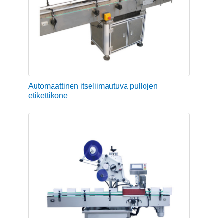
Automaattinen itseliimautuva pullojen
etikettikone