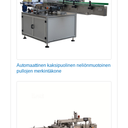
Automaattinen kaksipuolinen neliönmuotoinen
pullojen merkintäkone