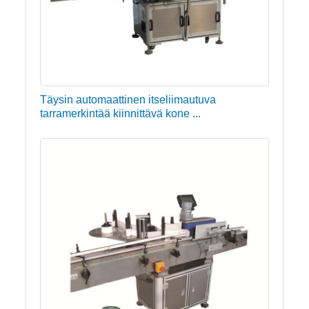
Täysin automaattinen itseliimautuva
tarramerkintää kiinnittävä kone ...