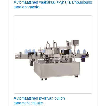
Automaattinen vaakakuulakynä ja ampullipullo
tarralaboratorio ...
Automaattinen pyörivän pullon
tarramerkintälaite ...