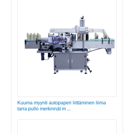
Kuuma myynti autopaperi liittäminen liima
tarra pullo merkinnät m ...