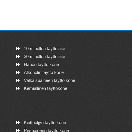
10ml pullon täyttölaite
30ml pullon täyttölaite
Hapon täyttö kone
Alkoholin täyttö kone
Valkaisuaineen täyttö kone
Kemiallinen täyttökone
Keittoöljyn täyttö kone
Pesuaineen täyttö kone