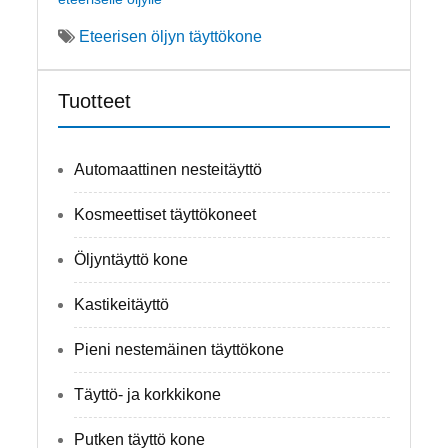
Eteerisen öljyn täyttökone
Tuotteet
Automaattinen nesteitäyttö
Kosmeettiset täyttökoneet
Öljyntäyttö kone
Kastikeitäyttö
Pieni nestemäinen täyttökone
Täyttö- ja korkkikone
Putken täyttö kone