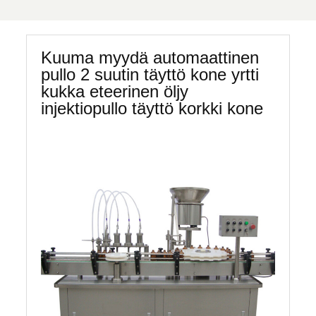
Kuuma myydä automaattinen
pullo 2 suutin täyttö kone yrtti
kukka eteerinen öljy
injektiopullo täyttö korkki kone