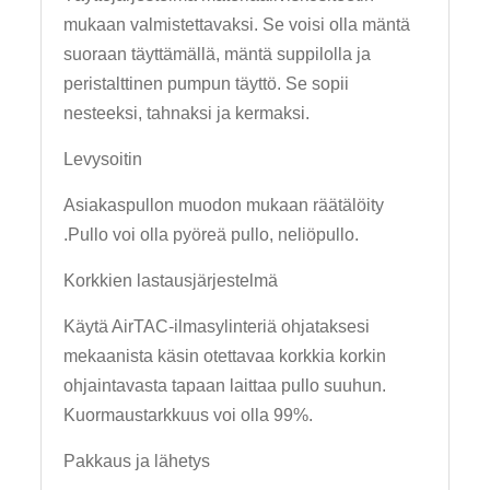
mukaan valmistettavaksi. Se voisi olla mäntä
suoraan täyttämällä, mäntä suppilolla ja
peristalttinen pumpun täyttö. Se sopii
nesteeksi, tahnaksi ja kermaksi.
Levysoitin
Asiakaspullon muodon mukaan räätälöity
.Pullo voi olla pyöreä pullo, neliöpullo.
Korkkien lastausjärjestelmä
Käytä AirTAC-ilmasylinteriä ohjataksesi
mekaanista käsin otettavaa korkkia korkin
ohjaintavasta tapaan laittaa pullo suuhun.
Kuormaustarkkuus voi olla 99%.
Pakkaus ja lähetys