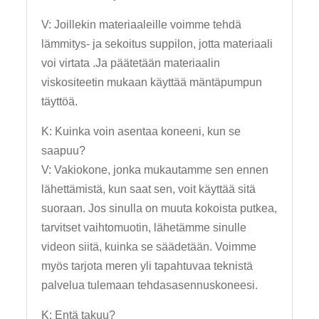
V: Joillekin materiaaleille voimme tehdä
lämmitys- ja sekoitus suppilon, jotta materiaali
voi virtata .Ja päätetään materiaalin
viskositeetin mukaan käyttää mäntäpumpun
täyttöä.
K: Kuinka voin asentaa koneeni, kun se
saapuu?
V: Vakiokone, jonka mukautamme sen ennen
lähettämistä, kun saat sen, voit käyttää sitä
suoraan. Jos sinulla on muuta kokoista putkea,
tarvitset vaihtomuotin, lähetämme sinulle
videon siitä, kuinka se säädetään. Voimme
myös tarjota meren yli tapahtuvaa teknistä
palvelua tulemaan tehdasasennuskoneesi.
K: Entä takuu?