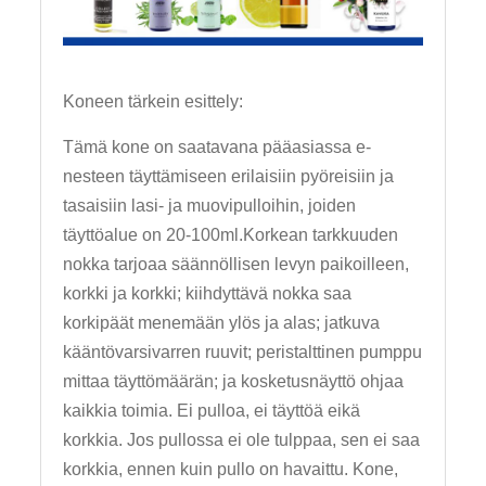
Koneen tärkein esittely:
Tämä kone on saatavana pääasiassa e-
nesteen täyttämiseen erilaisiin pyöreisiin ja
tasaisiin lasi- ja muovipulloihin, joiden
täyttöalue on 20-100ml.Korkean tarkkuuden
nokka tarjoaa säännöllisen levyn paikoilleen,
korkki ja korkki; kiihdyttävä nokka saa
korkipäät menemään ylös ja alas; jatkuva
kääntövarsivarren ruuvit; peristalttinen pumppu
mittaa täyttömäärän; ja kosketusnäyttö ohjaa
kaikkia toimia. Ei pulloa, ei täyttöä eikä
korkkia. Jos pullossa ei ole tulppaa, sen ei saa
korkkia, ennen kuin pullo on havaittu. Kone,