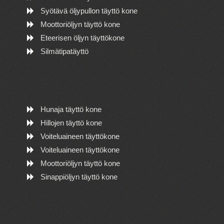
Syötävä öljypullon täyttö kone
Moottoriöljyn täyttö kone
Eteerisen öljyn täyttökone
Silmätipatäyttö
Hunaja täyttö kone
Hillojen täyttö kone
Voiteluaineen täyttökone
Voiteluaineen täyttökone
Moottoriöljyn täyttö kone
Sinappiöljyn täyttö kone