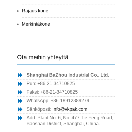
Rajaus kone
Merkintäkone
Ota meihin yhteyttä
Shanghai BaZhou Industrial Co., Ltd.
Puh: +86-21-34710825
Faksi: +86-21-34710825
WhatsApp: +86-18912389279
Sähköposti:
info@vkpak.com
Add: Plant No. 6, No. 477 Tie Feng Road,
Baoshan District, Shanghai, China.