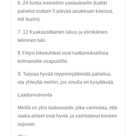
6 .24 tuntia insinöörin vastaukselle (kaikki
palvelut osittain 5 päivää asiakkaan käsissä,
Intl 'kuriiri).
7 .12 Kuukausittainen takuu ja elinikäinen
tekninen tuki.
8.Yritysi liikesuhteet ovat luottamuksellisia
kolmansille osapuolille.
9. Tarjoaa hyvää myynninjälkeistä palvelua,
ota yhteyttä meihin, jos sinulla on kysyttävää.
Laadunvalvonta
Meillä on yksi laatuosasto, joka varmistaa, että
raaka-aineet ovat hyviä, ja varmistavat koneen
sujuvan.