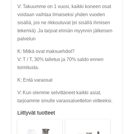
V: Takuumme on 1 vuosi, kaikki koneen osat
voidaan vaihtaa ilmaiseksi yhden vuoden
sisällä, jos ne rikkoutuvat (ei sisällä ihmisen
tekemiä) .Ja tarjoat eliniän myynnin jälkeisen
palvelun
K: Mitkä ovat maksuehdot?
V: T / T, 30% talletus ja 70% saldo ennen
toimitusta.
K: Entä varaosat
V: Kun olemme selvittäneet kaikki asiat,
tarjoamme sinulle varaosaluettelon viitteeksi.
Liittyvät tuotteet