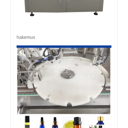
hakemus