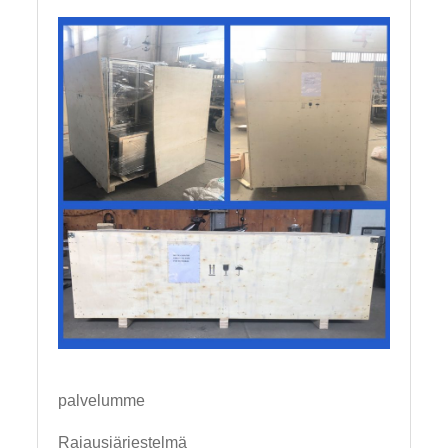
palvelumme
Rajausjärjestelmä