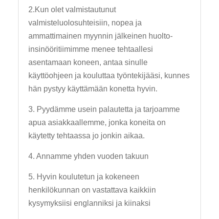
2.Kun olet valmistautunut
valmisteluolosuhteisiin, nopea ja
ammattimainen myynnin jälkeinen huolto-
insinööritiimimme menee tehtaallesi
asentamaan koneen, antaa sinulle
käyttöohjeen ja kouluttaa työntekijääsi, kunnes
hän pystyy käyttämään konetta hyvin.
3. Pyydämme usein palautetta ja tarjoamme
apua asiakkaallemme, jonka koneita on
käytetty tehtaassa jo jonkin aikaa.
4. Annamme yhden vuoden takuun
5. Hyvin koulutetun ja kokeneen
henkilökunnan on vastattava kaikkiin
kysymyksiisi englanniksi ja kiinaksi