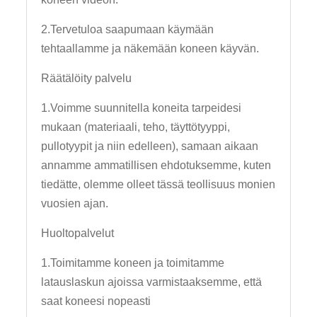
2.Tervetuloa saapumaan käymään
tehtaallamme ja näkemään koneen käyvän.
Räätälöity palvelu
1.Voimme suunnitella koneita tarpeidesi
mukaan (materiaali, teho, täyttötyyppi,
pullotyypit ja niin edelleen), samaan aikaan
annamme ammatillisen ehdotuksemme, kuten
tiedätte, olemme olleet tässä teollisuus monien
vuosien ajan.
Huoltopalvelut
1.Toimitamme koneen ja toimitamme
latauslaskun ajoissa varmistaaksemme, että
saat koneesi nopeasti