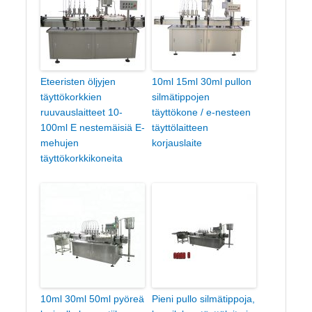
Eteeristen öljyjen
10ml 15ml 30ml pullon
täyttökorkkien
silmätippojen
ruuvauslaitteet 10-
täyttökone / e-nesteen
100ml E nestemäisiä E-
täyttölaitteen
mehujen
korjauslaite
täyttökorkkikoneita
10ml 30ml 50ml pyöreä
Pieni pullo silmätippoja,