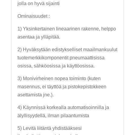
jolla on hyvä sijainti
Ominaisuudet :
1) Yksinkertainen lineaarinen rakenne, helppo
asentaa ja ylläpitää.
2) Hyväksytään edistykselliset maailmankuulut
tuotemerkkikomponentit pneumaattisissa
osissa, sähköosissa ja käyttöosissa.
3) Monivirheinen nopea toiminto (kuten
masennus, ei täyttöä ja pistokepistokkeen
asettamista jne.).
4) Käynnissä korkealla automatisoinnilla ja
älyllisyydellä, ilman pilaantumista
5) Levitä liitäntä yhdistääksesi